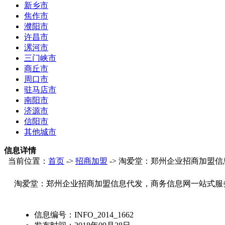
新乡市
焦作市
濮阳市
许昌市
漯河市
三门峡市
商丘市
周口市
驻马店市
南阳市
济源市
信阳市
其他城市
信息详情
当前位置：
首页
->
招商加盟
-> 淘爱堂：郑州企业招商加盟
淘爱堂：郑州企业招商加盟信息代发，商务信息网一站式服
信息编号：
INFO_2014_1662