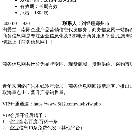
发布时间：
2018年09月28日
有效期：
长期有效
点击：
1802
次
400-0011-920
联系人：
刘经理
郑州市
淘爱堂：南阳企业产品营销信息代发服务，商务信息网一站解
商务信息网是专注企业信息化及B2B电子商务服务平台,汇集
情就上【商务信息网】！
商务信息网共计分为品牌专区、现货商城、货源供给、采购市
近年来网络广告本钱逐年增加，商务信息网回馈新老客户推出1
取海量点击，晋升产品销售量。
VIP开通通道：https://www.6t12.com/vip/hyfw.php
VIP会员开通后赠予：
1、企业全名百度.百科一条
2、企业信息10条免费代发（其他平台）