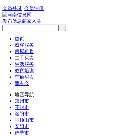
会员登录
会员注册
发布信息
商家入驻
首页
威客服务
房屋租售
二手买卖
生活服务
教育培训
车辆买卖
商友会
地区导航
郑州市
开封市
洛阳市
平顶山市
安阳市
鹤壁市