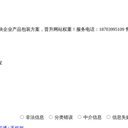
方案，晋升网站权重！服务电话：18703995109 售后服务：400-0
发
非法信息
分类错误
中介信息
信息失