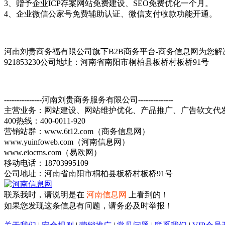
3、赠予企业ICP存案网站免费建设、SEO免费优化一个月。
4、企业微信公家号免费辅助认证、微信支付收款功能开通。
河南刘贵商务福有限公司旗下B2B商务平台-商务信息网为您解决企业产品包装
921853230公司地址：河南省南阳市桐柏县板桥村板桥91号
---------------河南刘贵商务服务有限公司--------------
主营业务：网站建设、网站维护优化、产品推广、广告软文代
400热线：400-0011-920
营销站群：www.6t12.com（商务信息网）
www.yuinfoweb.com（河南信息网）
www.eiocms.com（易欧网）
移动电话：18703995109
公司地址：河南省南阳市桐柏县板桥村板桥91号
联系我时，请说明是在
河南信息网
上看到的！
如果您发现这条信息有问题，请务必及时举报！