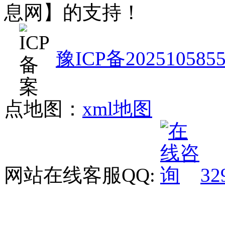
息网】的支持！
豫ICP备202510585
点地图：
xml地图
网站在线客服QQ:
32