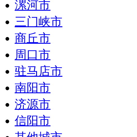
漯河市
三门峡市
商丘市
周口市
驻马店市
南阳市
济源市
信阳市