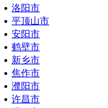
洛阳市
平顶山市
安阳市
鹤壁市
新乡市
焦作市
濮阳市
许昌市