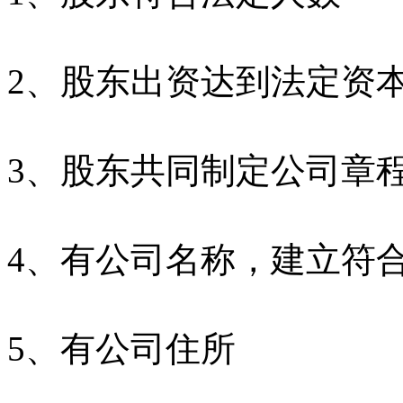
2、股东出资达到法定资
3、股东共同制定公司章
4、有公司名称，建立符
5、有公司住所