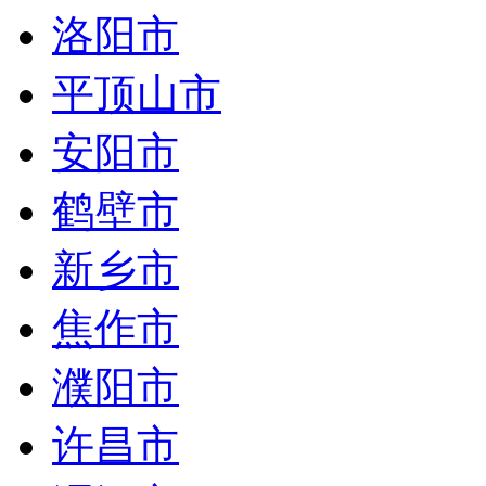
洛阳市
平顶山市
安阳市
鹤壁市
新乡市
焦作市
濮阳市
许昌市