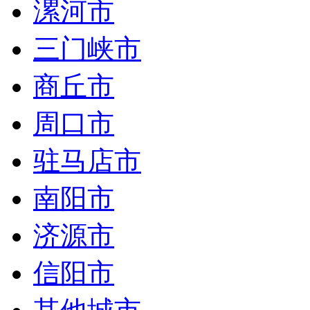
漯河市
三门峡市
商丘市
周口市
驻马店市
南阳市
济源市
信阳市