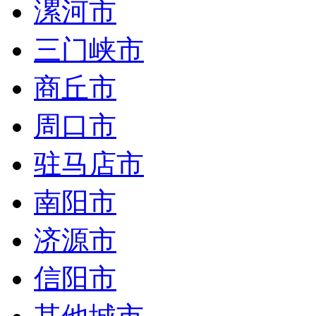
漯河市
三门峡市
商丘市
周口市
驻马店市
南阳市
济源市
信阳市