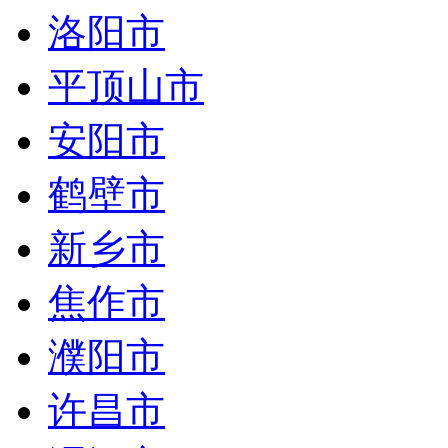
洛阳市
平顶山市
安阳市
鹤壁市
新乡市
焦作市
濮阳市
许昌市