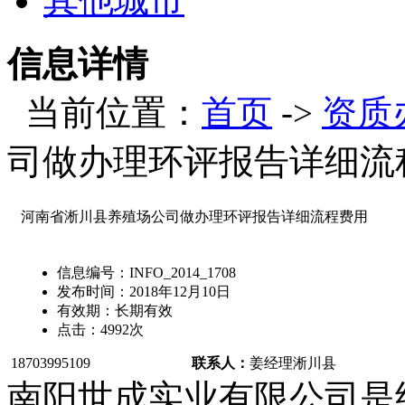
其他城市
信息详情
当前位置：
首页
->
资质
司做办理环评报告详细流
河南省淅川县养殖场公司做办理环评报告详细流程费用
信息编号：
INFO_2014_1708
发布时间：
2018年12月10日
有效期：
长期有效
点击：
4992
次
18703995109
联系人：
姜经理
淅川县
南阳世成实业有限公司是