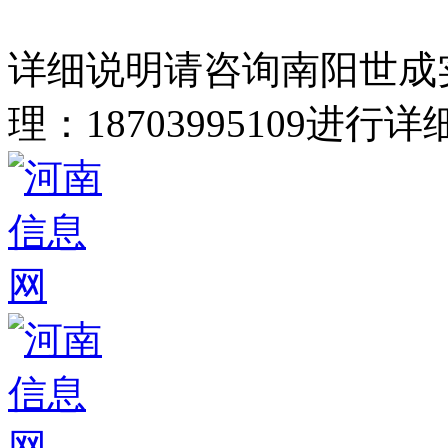
详细说明请咨询南阳世成
理：18703995109进行