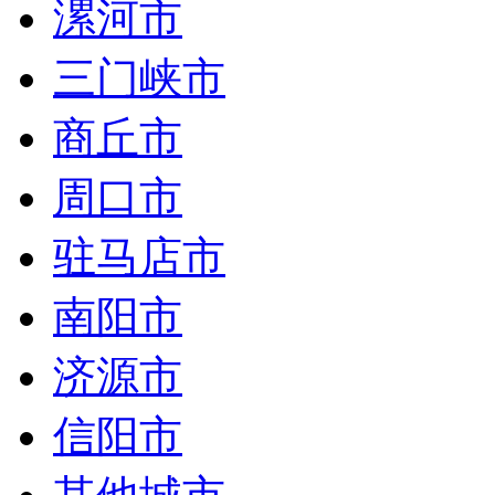
漯河市
三门峡市
商丘市
周口市
驻马店市
南阳市
济源市
信阳市