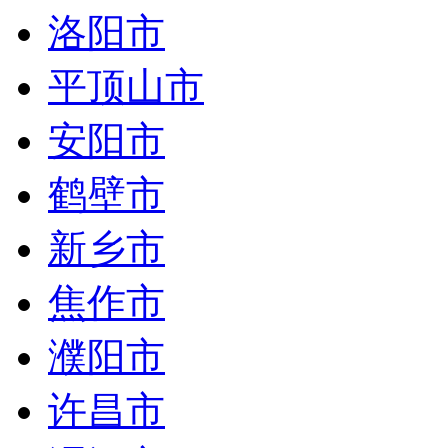
洛阳市
平顶山市
安阳市
鹤壁市
新乡市
焦作市
濮阳市
许昌市