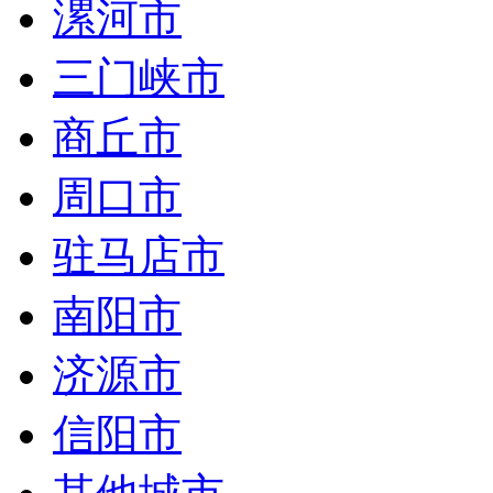
漯河市
三门峡市
商丘市
周口市
驻马店市
南阳市
济源市
信阳市