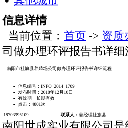
其他城市
信息详情
当前位置：
首页
->
资质
司做办理环评报告书详细
南阳市社旗县养殖场公司做办理环评报告书详细流程
信息编号：
INFO_2014_1709
发布时间：
2018年12月10日
有效期：
长期有效
点击：
4801
次
18703995109
联系人：
姜经理
社旗县
南阳世成实业有限公司是