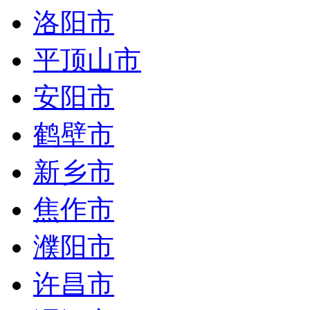
洛阳市
平顶山市
安阳市
鹤壁市
新乡市
焦作市
濮阳市
许昌市