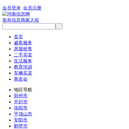
会员登录
会员注册
发布信息
商家入驻
首页
威客服务
房屋租售
二手买卖
生活服务
教育培训
车辆买卖
商友会
地区导航
郑州市
开封市
洛阳市
平顶山市
安阳市
鹤壁市