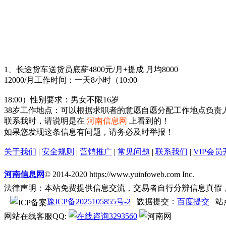
1、长途货车送货员底薪4800元/月+提成 月均8000
12000/月工作时间：一天8小时（10:00
18:00）性别要求：男女不限16岁
38岁工作地点：可以根据求职者的意愿自愿分配工作地点负责人：
联系我时，请说明是在
河南信息网
上看到的！
如果您发现这条信息有问题，请务必及时举报！
关于我们
|
安全规则
|
营销推广
|
常见问题
|
联系我们
|
VIP会员
河南信息网
© 2014-2020 https://www.yuinfoweb.com Inc.
法律声明：本站免费提供信息交流，交易者自行分辨信息真假
豫ICP备2025105855号-2
数据提交：
百度提交
站
网站在线客服QQ:
3293560