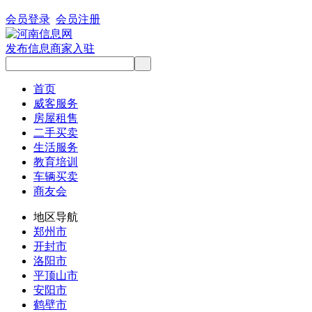
会员登录
会员注册
发布信息
商家入驻
首页
威客服务
房屋租售
二手买卖
生活服务
教育培训
车辆买卖
商友会
地区导航
郑州市
开封市
洛阳市
平顶山市
安阳市
鹤壁市