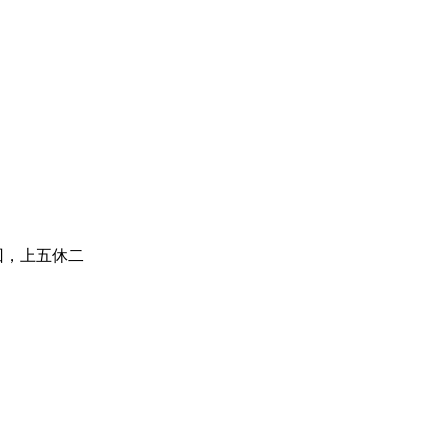
回，上五休二