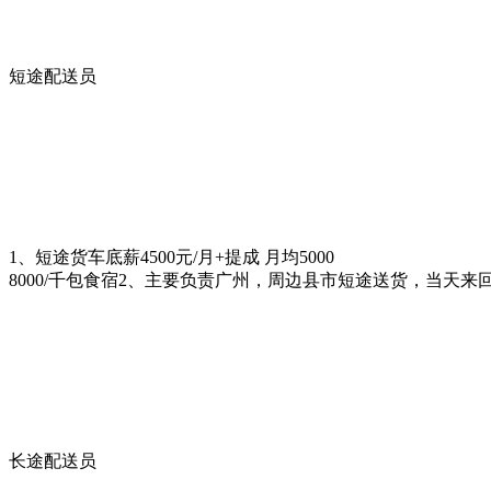
短途配送员
1、短途货车底薪4500元/月+提成 月均5000
8000/千包食宿2、主要负责广州，周边县市短途送货，当天来
长途配送员