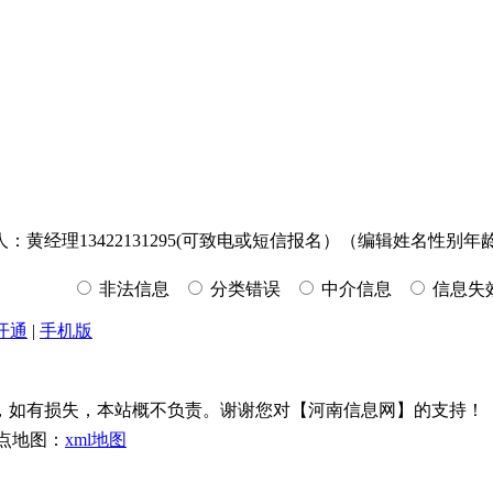
黄经理13422131295(可致电或短信报名）（编辑姓名性别
非法信息
分类错误
中介信息
信息失
开通
|
手机版
，如有损失，本站概不负责。谢谢您对【河南信息网】的支持！
点地图：
xml地图