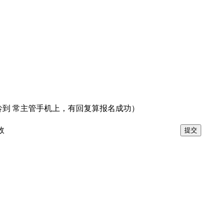
年龄到 常主管手机上，有回复算报名成功）
效