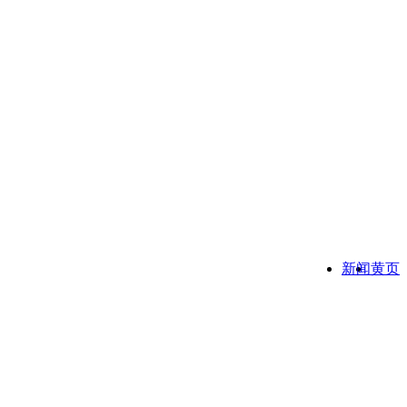
新闻
黄页