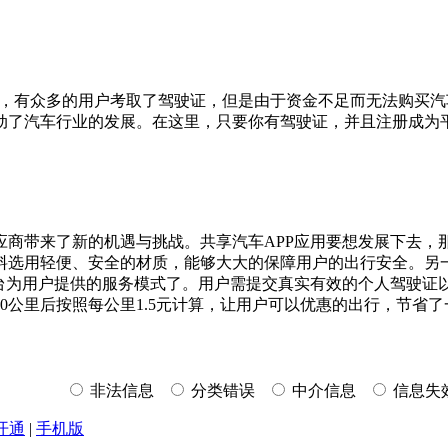
知，有众多的用户考取了驾驶证，但是由于资金不足而无法购买汽
动了汽车行业的发展。在这里，只要你有驾驶证，并且注册成为
应商带来了新的机遇与挑战。共享汽车APP应用要想发展下去，
料选用轻便、安全的材质，能够大大的保障用户的出行安全。另
平台为用户提供的服务模式了。用户需提交真实有效的个人驾驶证
10公里后按照每公里1.5元计算，让用户可以优惠的出行，节
非法信息
分类错误
中介信息
信息失
开通
|
手机版