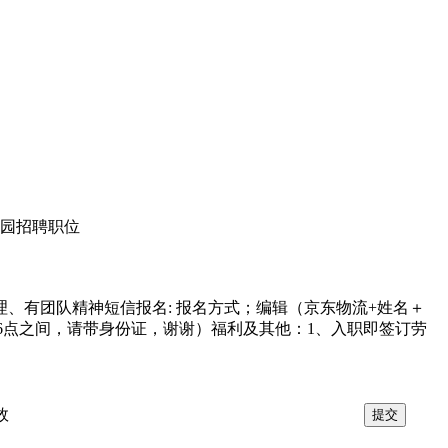
流园招聘职位
理、有团队精神短信报名: 报名方式；编辑（京东物流+姓名＋
下午6点之间，请带身份证，谢谢）福利及其他：1、入职即签订劳
效