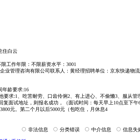
吃住白云
限工作年限：不限薪资水平：3001
书福企业管理咨询有限公司联系人：黄经理招聘单位：京东快递物
年龄要求:16
他要求:1、吃苦耐劳、口齿伶俐2、有上进心、不偷懒3、服从管
经理，有回复面试地址，则报名成功，（面试时间：每天早上10点至
00元。第二个月以后5000元（包吃住，月休息4
非法信息
分类错误
中介信息
信息失