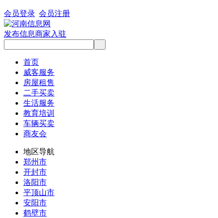
会员登录
会员注册
发布信息
商家入驻
首页
威客服务
房屋租售
二手买卖
生活服务
教育培训
车辆买卖
商友会
地区导航
郑州市
开封市
洛阳市
平顶山市
安阳市
鹤壁市