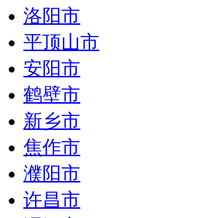
洛阳市
平顶山市
安阳市
鹤壁市
新乡市
焦作市
濮阳市
许昌市