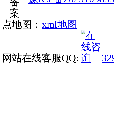
点地图：
xml地图
网站在线客服QQ:
32