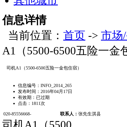
其他城市
信息详情
当前位置：
首页
->
市场
A1（5500-6500五险一
司机A1（5500-6500五险一金包住宿）
信息编号：
INFO_2014_265
发布时间：
2016年04月17日
有效期：
已过期
点击：
1811
次
020-85556668-
联系人：
张先生
淇县
司机A1（5500