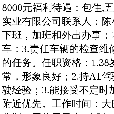
8000元福利待遇：包住
实业有限公司联系人：陈
下班，加班和外出办事；
车；3.责任车辆的检查维
的任务。任职资格：1.38
常，形象良好；2.持A1
驶经验；3.能接受不定
附近优先。工作时间：大