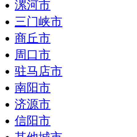
漯河市
三门峡市
商丘市
周口市
驻马店市
南阳市
济源市
信阳市