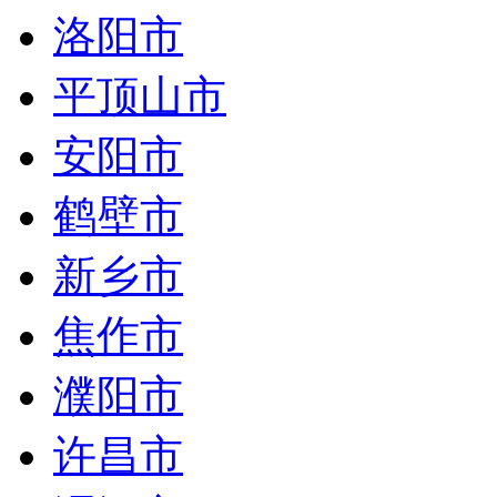
洛阳市
平顶山市
安阳市
鹤壁市
新乡市
焦作市
濮阳市
许昌市