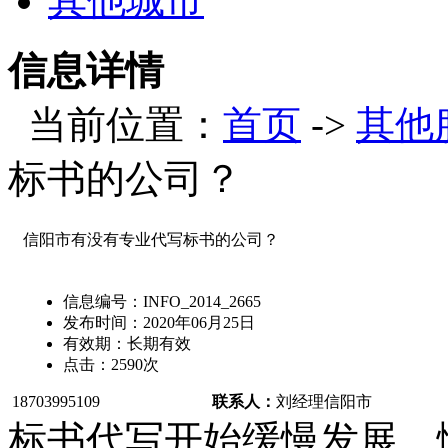
其他城市
信息详情
当前位置：
首页
->
其他
标书的公司？
信阳市有没有专业代写标书的公司？
信息编号：
INFO_2014_2665
发布时间：
2020年06月25日
有效期：
长期有效
点击：
2590
次
18703995109
联系人：
刘经理
信阳市
标书代写开始缓慢发展，