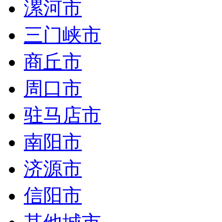
漯河市
三门峡市
商丘市
周口市
驻马店市
南阳市
济源市
信阳市