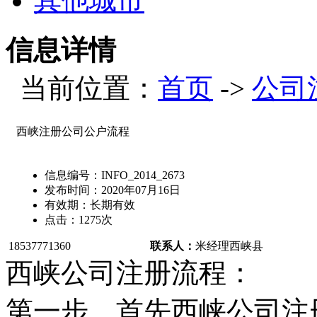
其他城市
信息详情
当前位置：
首页
->
公司
西峡注册公司公户流程
信息编号：
INFO_2014_2673
发布时间：
2020年07月16日
有效期：
长期有效
点击：
1275
次
18537771360
联系人：
米经理
西峡县
西峡公司注册流程：
第一步、首先西峡公司注