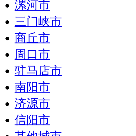
漯河市
三门峡市
商丘市
周口市
驻马店市
南阳市
济源市
信阳市