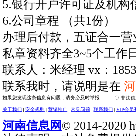
5.银行开户许可证及机构
6.公司章程 （共1份）
办理后付款，五证合一营
私章资料齐全3~5个工作
联系人：米经理 vx：18537
联系我时，请说明是在
河
如果您发现这条信息有问题，请务必及时举报！
非法
关于我们
|
安全规则
|
营销推广
|
常见问题
|
联系我们
|
VIP会员
河南信息网
© 2014-2020 h