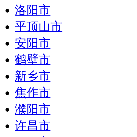
洛阳市
平顶山市
安阳市
鹤壁市
新乡市
焦作市
濮阳市
许昌市