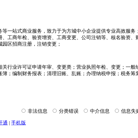
务等一站式商业服务，致力于为方城中小企业提供专业高效服务
册、工商年检、验资增资、工商变更、公司注销等、核名验资、
城园区招商注册，注销变更；
相关行业许可证申请年审、变更类；营业执照年检、变更；一般
账簿；编制财务报表；清理旧账、乱账；办理纳税申报；税务筹
非法信息
分类错误
中介信息
信息失
开通
|
手机版