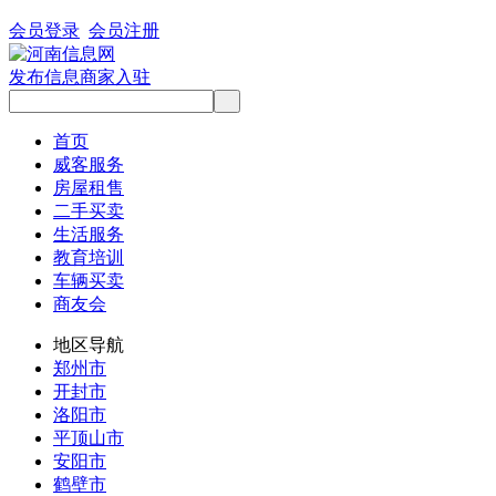
会员登录
会员注册
发布信息
商家入驻
首页
威客服务
房屋租售
二手买卖
生活服务
教育培训
车辆买卖
商友会
地区导航
郑州市
开封市
洛阳市
平顶山市
安阳市
鹤壁市