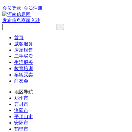
会员登录
会员注册
发布信息
商家入驻
首页
威客服务
房屋租售
二手买卖
生活服务
教育培训
车辆买卖
商友会
地区导航
郑州市
开封市
洛阳市
平顶山市
安阳市
鹤壁市