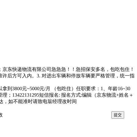
单位；京东快递物流有限公司急急急！！急招保安多名，包吃包住！
准许后方可入内。3. 对进出车辆和停放车辆要严格管理，统一指
到3800元~5000元/月 （包吃住）任职要求：1、年龄16~30
422131295短信报名: 报名方式:编辑（京东物流+姓名＋
时到达，如不能准时请致电翁经理改时间
效