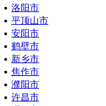
洛阳市
平顶山市
安阳市
鹤壁市
新乡市
焦作市
濮阳市
许昌市