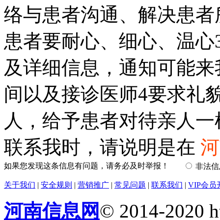
络与患者沟通、解决患者
患者要耐心、细心、温心
及详细信息，通知可能来
间以及接诊医师4要求礼
人，给予患者对待亲人一
联系我时，请说明是在
河
如果您发现这条信息有问题，请务必及时举报！
非法
关于我们
|
安全规则
|
营销推广
|
常见问题
|
联系我们
|
VIP会员
河南信息网
© 2014-2020 h