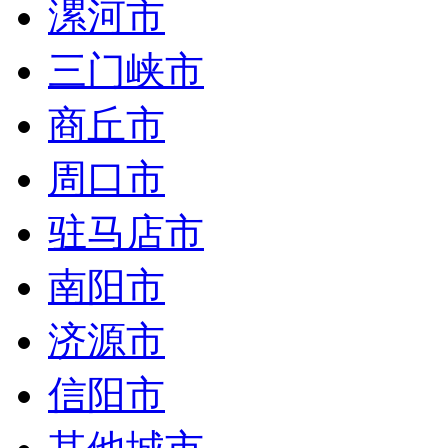
漯河市
三门峡市
商丘市
周口市
驻马店市
南阳市
济源市
信阳市