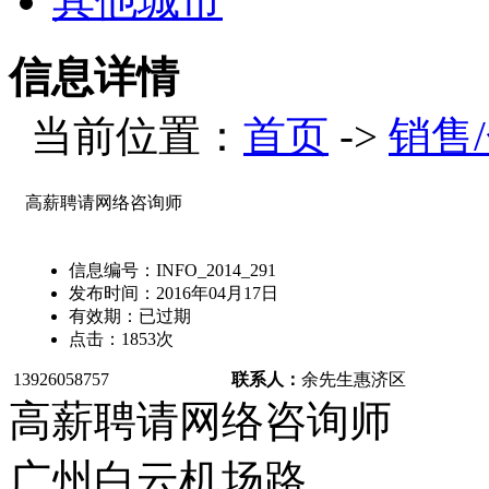
其他城市
信息详情
当前位置：
首页
->
销售
高薪聘请网络咨询师
信息编号：
INFO_2014_291
发布时间：
2016年04月17日
有效期：
已过期
点击：
1853
次
13926058757
联系人：
余先生
惠济区
高薪聘请网络咨询师
广州白云机场路