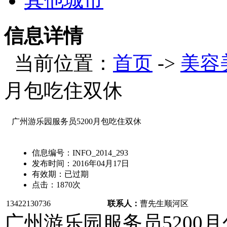
其他城市
信息详情
当前位置：
首页
->
美容
月包吃住双休
广州游乐园服务员5200月包吃住双休
信息编号：
INFO_2014_293
发布时间：
2016年04月17日
有效期：
已过期
点击：
1870
次
13422130736
联系人：
曹先生
顺河区
广州游乐园服务员5200