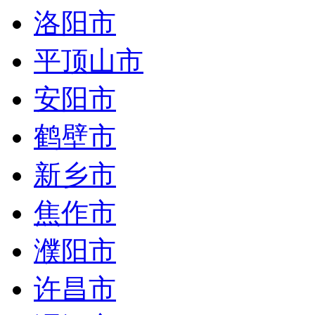
洛阳市
平顶山市
安阳市
鹤壁市
新乡市
焦作市
濮阳市
许昌市