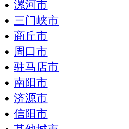
漯河市
三门峡市
商丘市
周口市
驻马店市
南阳市
济源市
信阳市