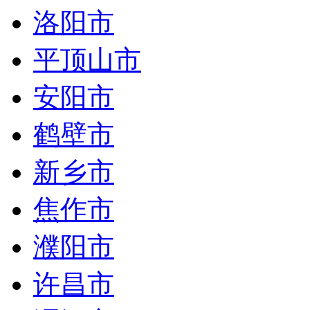
洛阳市
平顶山市
安阳市
鹤壁市
新乡市
焦作市
濮阳市
许昌市