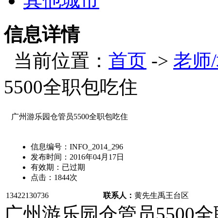
其他城市
信息详情
当前位置：
首页
->
老师
5500全职包吃住
广州游乐园仓管员5500全职包吃住
信息编号：
INFO_2014_296
发布时间：
2016年04月17日
有效期：
已过期
点击：
1844
次
13422130736
联系人：
黄先生
禹王台区
广州游乐园仓管员5500