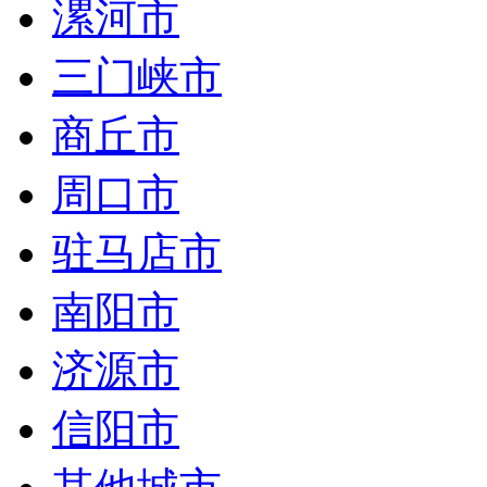
漯河市
三门峡市
商丘市
周口市
驻马店市
南阳市
济源市
信阳市