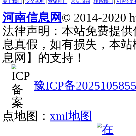
关于我们
|
安全规则
|
营销推广
|
常见问题
|
联系我们
|
VIP会员
河南信息网
© 2014-2020 h
法律声明：本站免费提供
息真假，如有损失，本站
息网】的支持！
豫ICP备202510585
点地图：
xml地图