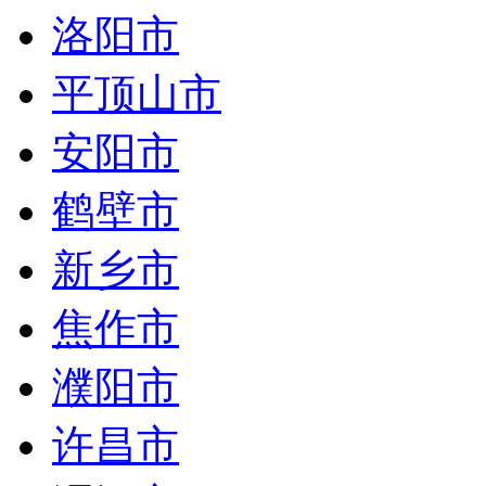
洛阳市
平顶山市
安阳市
鹤壁市
新乡市
焦作市
濮阳市
许昌市