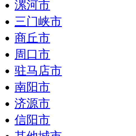
漯河市
三门峡市
商丘市
周口市
驻马店市
南阳市
济源市
信阳市