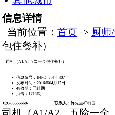
其他城市
信息详情
当前位置：
首页
->
厨师
包住餐补）
司机（A1/A2五险一金包住餐补）
信息编号：
INFO_2014_307
发布时间：
2016年04月17日
有效期：
已过期
点击：
1715
次
020-85556668-
联系人：
许先生
祥符区
司机（A1/A2，五险一