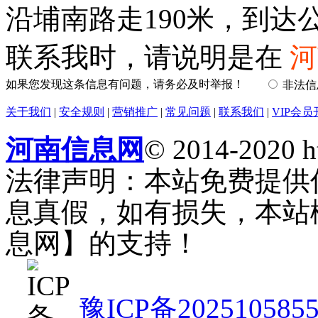
沿埔南路走190米，到达
联系我时，请说明是在
河
如果您发现这条信息有问题，请务必及时举报！
非法
关于我们
|
安全规则
|
营销推广
|
常见问题
|
联系我们
|
VIP会员
河南信息网
© 2014-2020 h
法律声明：本站免费提供
息真假，如有损失，本站
息网】的支持！
豫ICP备202510585