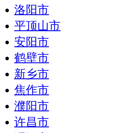
洛阳市
平顶山市
安阳市
鹤壁市
新乡市
焦作市
濮阳市
许昌市