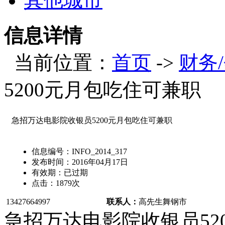
其他城市
信息详情
当前位置：
首页
->
财务
5200元月包吃住可兼职
急招万达电影院收银员5200元月包吃住可兼职
信息编号：
INFO_2014_317
发布时间：
2016年04月17日
有效期：
已过期
点击：
1879
次
13427664997
联系人：
高先生
舞钢市
急招万达电影院收银员52