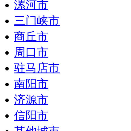
漯河市
三门峡市
商丘市
周口市
驻马店市
南阳市
济源市
信阳市