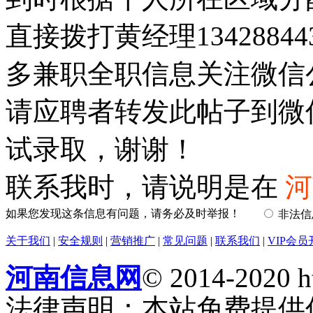
直接拨打黄经理1342884
多兼职全职信息关注微信
请应聘者转发此帖子到微
试录取，谢谢！
联系我时，请说明是在
河
如果您发现这条信息有问题，请务必及时举报！
非法
关于我们
|
安全规则
|
营销推广
|
常见问题
|
联系我们
|
VIP会员
河南信息网
© 2014-2020 h
法律声明：本站免费提供