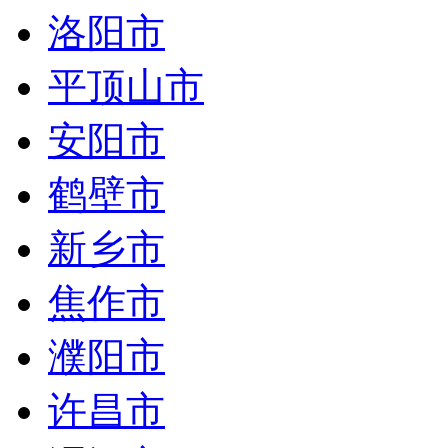
洛阳市
平顶山市
安阳市
鹤壁市
新乡市
焦作市
濮阳市
许昌市