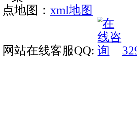
点地图：
xml地图
网站在线客服QQ:
32