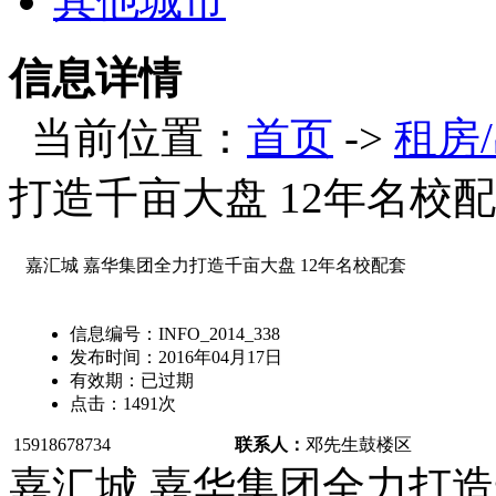
其他城市
信息详情
当前位置：
首页
->
租房
打造千亩大盘 12年名校
嘉汇城 嘉华集团全力打造千亩大盘 12年名校配套
信息编号：
INFO_2014_338
发布时间：
2016年04月17日
有效期：
已过期
点击：
1491
次
15918678734
联系人：
邓先生
鼓楼区
嘉汇城 嘉华集团全力打造