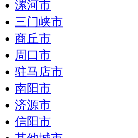
漯河市
三门峡市
商丘市
周口市
驻马店市
南阳市
济源市
信阳市