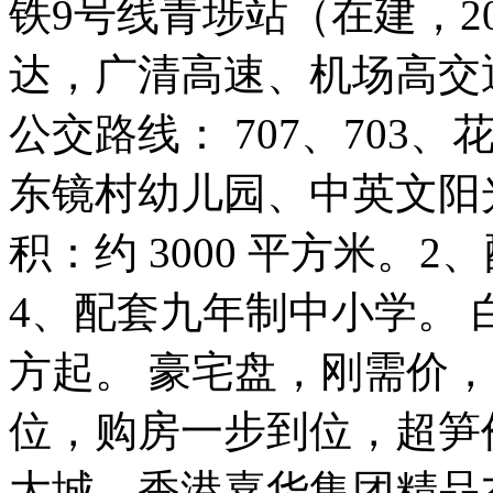
铁9号线青埗站（在建，2
达，广清高速、机场高交
公交路线： 707、703
东镜村幼儿园、中英文阳
积：约 3000 平方米。
4、配套九年制中小学。 白
方起。 豪宅盘，刚需价，8
位，购房一步到位，超笋价
大城，香港嘉华集团精品