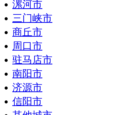
漯河市
三门峡市
商丘市
周口市
驻马店市
南阳市
济源市
信阳市