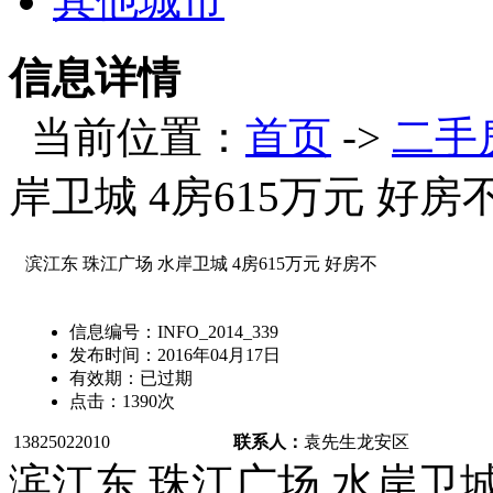
其他城市
信息详情
当前位置：
首页
->
二手
岸卫城 4房615万元 好房
滨江东 珠江广场 水岸卫城 4房615万元 好房不
信息编号：
INFO_2014_339
发布时间：
2016年04月17日
有效期：
已过期
点击：
1390
次
13825022010
联系人：
袁先生
龙安区
滨江东 珠江广场 水岸卫城 