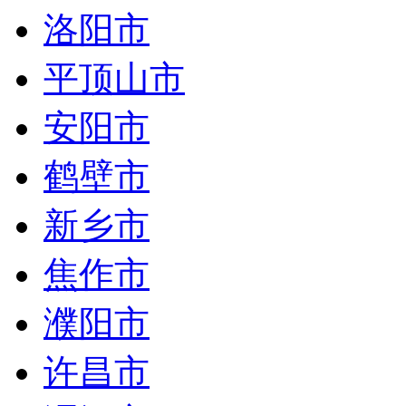
洛阳市
平顶山市
安阳市
鹤壁市
新乡市
焦作市
濮阳市
许昌市