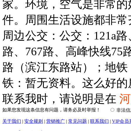
家。环境，空气是非常的
件。周围生活设施都非常
周边公交：公交：121a路、1
路、767路、高峰快线75
路（滨江东路站）；地铁
铁：暂无资料。这么好的
联系我时，请说明是在
河
如果您发现这条信息有问题，请务必及时举报！
非法
关于我们
|
安全规则
|
营销推广
|
常见问题
|
联系我们
|
VIP会员