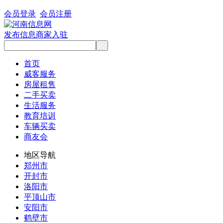
会员登录
会员注册
发布信息
商家入驻
首页
威客服务
房屋租售
二手买卖
生活服务
教育培训
车辆买卖
商友会
地区导航
郑州市
开封市
洛阳市
平顶山市
安阳市
鹤壁市