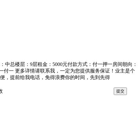
：中总楼层：9层租金：5000元付款方式：付一押一房间朝向：
整租 押一付一 更多详情请联系我，一定为您提供服务保证！业主是个
方便，提前给我电话，免得浪费你的时间，先到先得
效