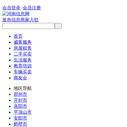
会员登录
会员注册
发布信息
商家入驻
首页
威客服务
房屋租售
二手买卖
生活服务
教育培训
车辆买卖
商友会
地区导航
郑州市
开封市
洛阳市
平顶山市
安阳市
鹤壁市