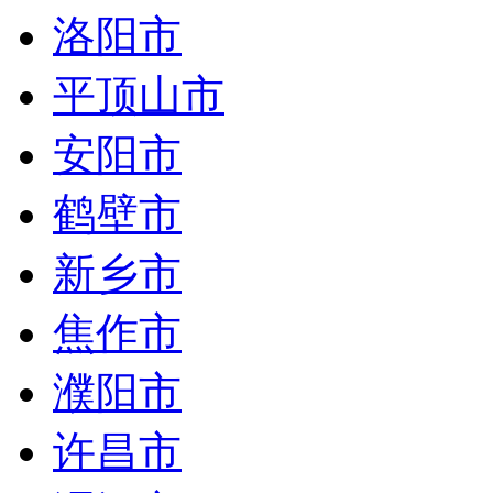
洛阳市
平顶山市
安阳市
鹤壁市
新乡市
焦作市
濮阳市
许昌市