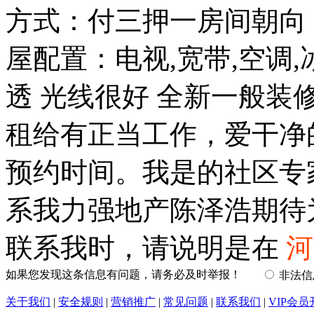
方式：付三押一房间朝向
屋配置：电视,宽带,空调,
透 光线很好 全新一般装修
租给有正当工作，爱干净
预约时间。我是的社区专
系我力强地产陈泽浩期待
联系我时，请说明是在
河
如果您发现这条信息有问题，请务必及时举报！
非法
关于我们
|
安全规则
|
营销推广
|
常见问题
|
联系我们
|
VIP会员