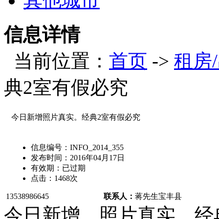
其他城市
信息详情
当前位置：
首页
->
租房
典2室有假必究
今日新增照片真实。经典2室有假必究
信息编号：
INFO_2014_355
发布时间：
2016年04月17日
有效期：
已过期
点击：
1468
次
13538986645
联系人：
蒋先生
宝丰县
今日新增，照片真实。经