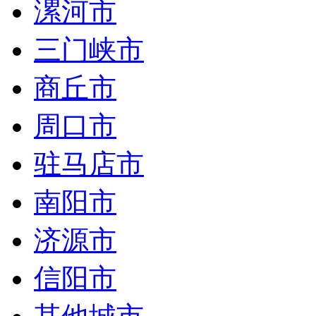
漯河市
三门峡市
商丘市
周口市
驻马店市
南阳市
济源市
信阳市