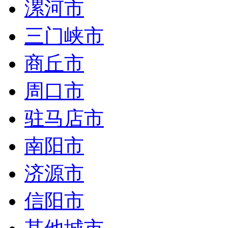
漯河市
三门峡市
商丘市
周口市
驻马店市
南阳市
济源市
信阳市