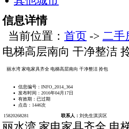
其他城市
信息详情
当前位置：
首页
->
二手
电梯高层南向 干净整洁 
丽水湾 家电家具齐全 电梯高层南向 干净整洁 拎包
信息编号：
INFO_2014_364
发布时间：
2016年04月17日
有效期：
已过期
点击：
1446
次
15820268281
联系人：
刘先生
淇滨区
丽水湾 家电家具齐全 电