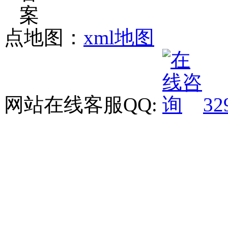
点地图：
xml地图
网站在线客服QQ:
32