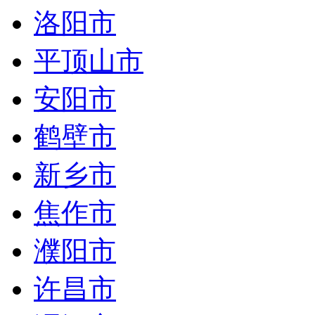
洛阳市
平顶山市
安阳市
鹤壁市
新乡市
焦作市
濮阳市
许昌市