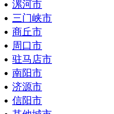
漯河市
三门峡市
商丘市
周口市
驻马店市
南阳市
济源市
信阳市