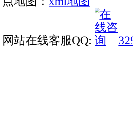
点地图：
xml地图
网站在线客服QQ:
32