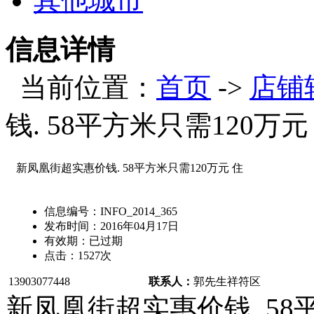
其他城市
信息详情
当前位置：
首页
->
店铺
钱. 58平方米只需120万元
新凤凰街超实惠价钱. 58平方米只需120万元 住
信息编号：
INFO_2014_365
发布时间：
2016年04月17日
有效期：
已过期
点击：
1527
次
13903077448
联系人：
郭先生
祥符区
新凤凰街超实惠价钱. 58