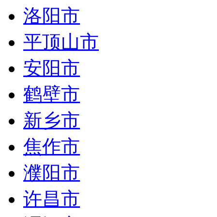
洛阳市
平顶山市
安阳市
鹤壁市
新乡市
焦作市
濮阳市
许昌市