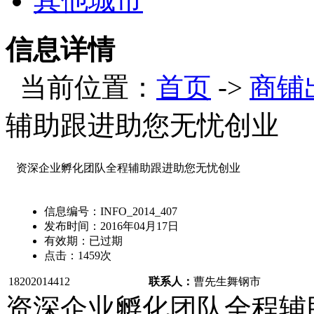
其他城市
信息详情
当前位置：
首页
->
商铺
辅助跟进助您无忧创业
资深企业孵化团队全程辅助跟进助您无忧创业
信息编号：
INFO_2014_407
发布时间：
2016年04月17日
有效期：
已过期
点击：
1459
次
18202014412
联系人：
曹先生
舞钢市
资深企业孵化团队全程辅