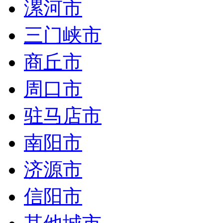
漯河市
三门峡市
商丘市
周口市
驻马店市
南阳市
济源市
信阳市