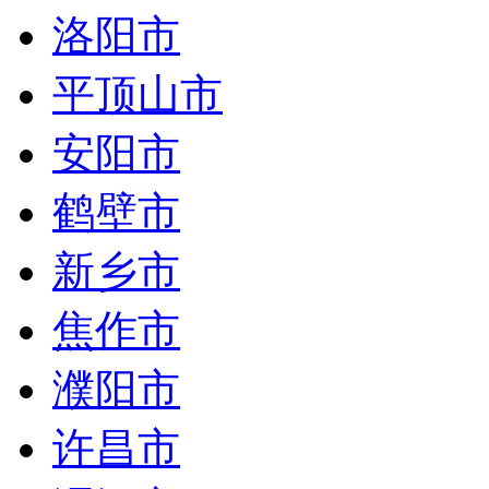
洛阳市
平顶山市
安阳市
鹤壁市
新乡市
焦作市
濮阳市
许昌市