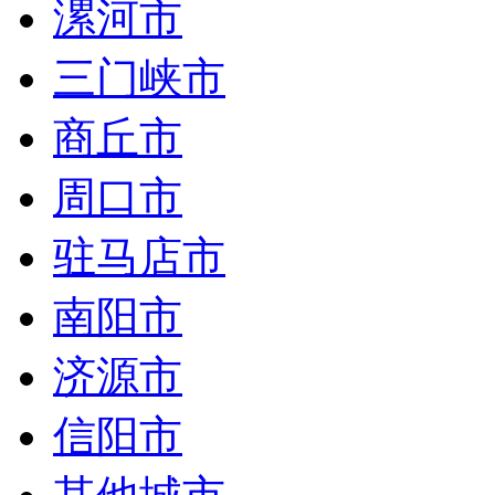
漯河市
三门峡市
商丘市
周口市
驻马店市
南阳市
济源市
信阳市