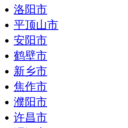
洛阳市
平顶山市
安阳市
鹤壁市
新乡市
焦作市
濮阳市
许昌市