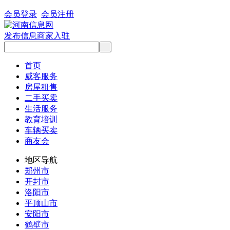
会员登录
会员注册
发布信息
商家入驻
首页
威客服务
房屋租售
二手买卖
生活服务
教育培训
车辆买卖
商友会
地区导航
郑州市
开封市
洛阳市
平顶山市
安阳市
鹤壁市