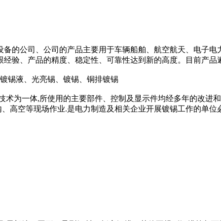
设备的公司、公司的产品主要用于车辆船舶、航空航天、电子电
跟经验、产品的精度、稳定性、可靠性达到新的高度。目前产品
机、镀锡机、镀锡液、光亮锡、镀锡、铜排镀锡
技术为一体,所使用的主要部件、控制及显示件均经多年的改进和精
舱内、高空等现场作业.是电力制造及相关企业开展镀锡工作的单位