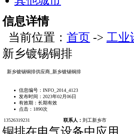
其他城市
信息详情
当前位置：
首页
->
工业
新乡镀锡铜排
新乡镀锡铜排供应商_新乡镀锡铜排
信息编号：
INFO_2014_4123
发布时间：
2023年02月06日
有效期：
长期有效
点击：
1890
次
13526319231
联系人：
刘工
新乡市
铜排在电气设备中应用