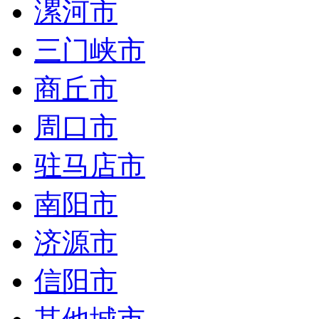
漯河市
三门峡市
商丘市
周口市
驻马店市
南阳市
济源市
信阳市