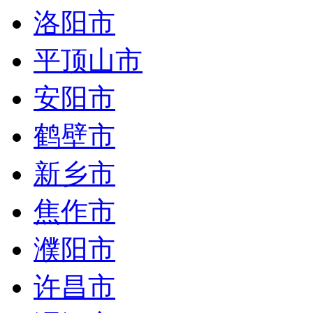
洛阳市
平顶山市
安阳市
鹤壁市
新乡市
焦作市
濮阳市
许昌市