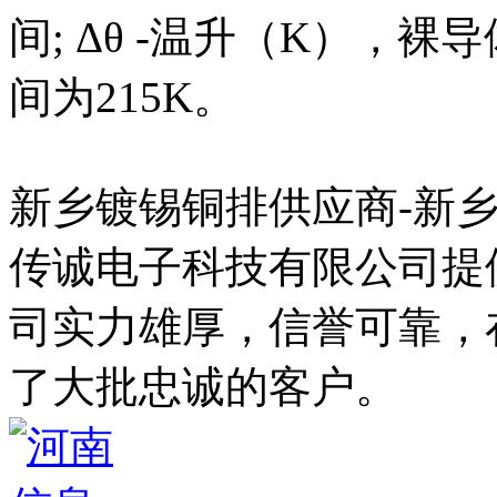
间; Δθ -温升（K），裸
间为215K。
新乡镀锡铜排供应商-新
传诚电子科技有限公司提
司实力雄厚，信誉可靠，
了大批忠诚的客户。