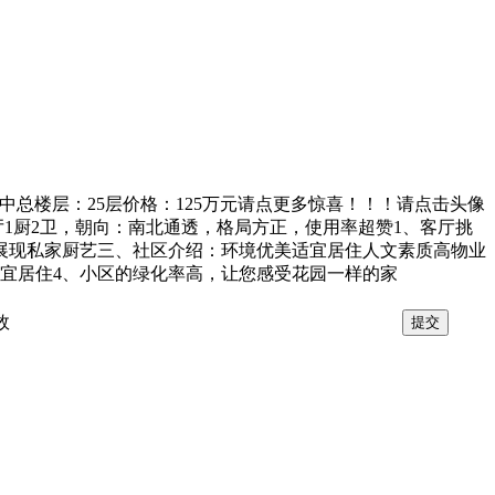
：中总楼层：25层价格：125万元请点更多惊喜！！！请点击头像
厅1厨2卫，朝向：南北通透，格局方正，使用率超赞1、客厅挑
展现私家厨艺三、社区介绍：环境优美适宜居住人文素质高物业
适宜居住4、小区的绿化率高，让您感受花园一样的家
效