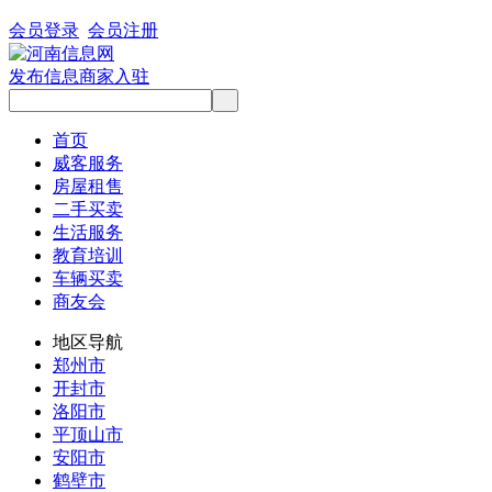
会员登录
会员注册
发布信息
商家入驻
首页
威客服务
房屋租售
二手买卖
生活服务
教育培训
车辆买卖
商友会
地区导航
郑州市
开封市
洛阳市
平顶山市
安阳市
鹤壁市