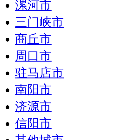
漯河市
三门峡市
商丘市
周口市
驻马店市
南阳市
济源市
信阳市