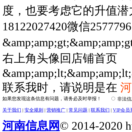
度，也要考虑它的升值潜
18122027420微信2577796
&amp;amp;gt;&amp;am
右上角头像回店铺首页
&amp;amp;lt;&amp;amp;lt;
联系我时，请说明是在
河
如果您发现这条信息有问题，请务必及时举报！
非法
关于我们
|
安全规则
|
营销推广
|
常见问题
|
联系我们
|
VIP会员
河南信息网
© 2014-2020 h