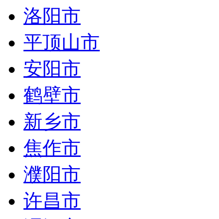
洛阳市
平顶山市
安阳市
鹤壁市
新乡市
焦作市
濮阳市
许昌市