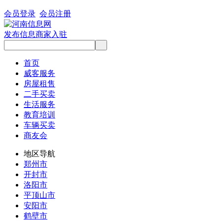
会员登录
会员注册
发布信息
商家入驻
首页
威客服务
房屋租售
二手买卖
生活服务
教育培训
车辆买卖
商友会
地区导航
郑州市
开封市
洛阳市
平顶山市
安阳市
鹤壁市