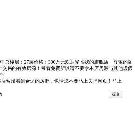
：中总楼层：27层价格：300万元欢迎光临我的旗舰店 尊敬的阁
上交易的有效房源！带看免费所以请不要拿本店房源与其他虚假
5
在本店暂没看到合适的房源，也请您不要马上关掉网页！马上
效