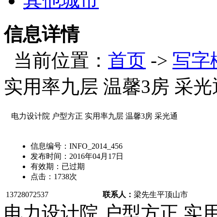
其他城市
信息详情
当前位置：
首页
->
写字
实用率九层 温馨3房 采光
电力设计院 户型方正 实用率九层 温馨3房 采光通
信息编号：
INFO_2014_456
发布时间：
2016年04月17日
有效期：
已过期
点击：
1738
次
13728072537
联系人：
梁先生
平顶山市
电力设计院 户型方正 实用