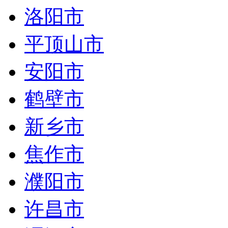
洛阳市
平顶山市
安阳市
鹤壁市
新乡市
焦作市
濮阳市
许昌市