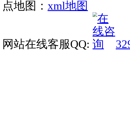
点地图：
xml地图
网站在线客服QQ:
32