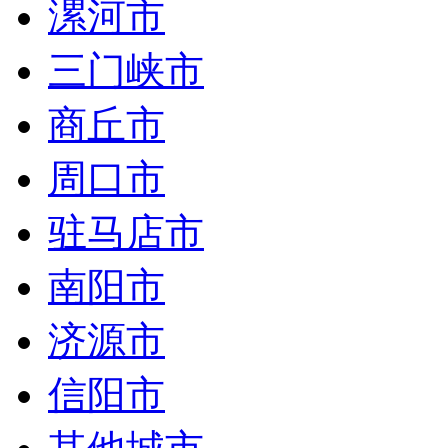
漯河市
三门峡市
商丘市
周口市
驻马店市
南阳市
济源市
信阳市