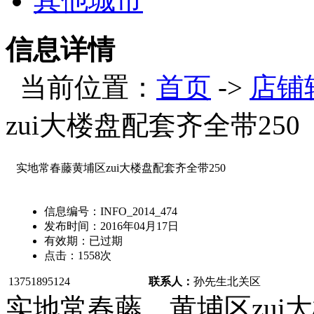
其他城市
信息详情
当前位置：
首页
->
店铺
zui大楼盘配套齐全带250
实地常春藤黄埔区zui大楼盘配套齐全带250
信息编号：
INFO_2014_474
发布时间：
2016年04月17日
有效期：
已过期
点击：
1558
次
13751895124
联系人：
孙先生
北关区
实地常春藤，黄埔区zui