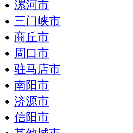
漯河市
三门峡市
商丘市
周口市
驻马店市
南阳市
济源市
信阳市