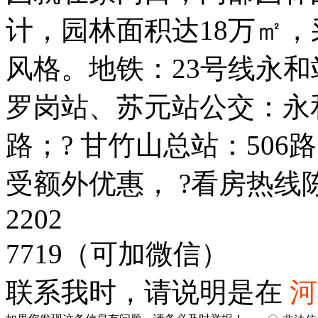
计，园林面积达18万㎡
风格。地铁：23号线永和
罗岗站、苏元站公交：永和
路；? 甘竹山总站：506路、
受额外优惠， ?看房热线陈
2202
7719（可加微信）
联系我时，请说明是在
河