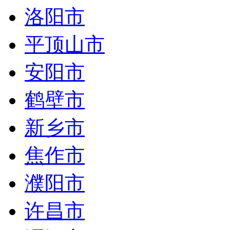
洛阳市
平顶山市
安阳市
鹤壁市
新乡市
焦作市
濮阳市
许昌市