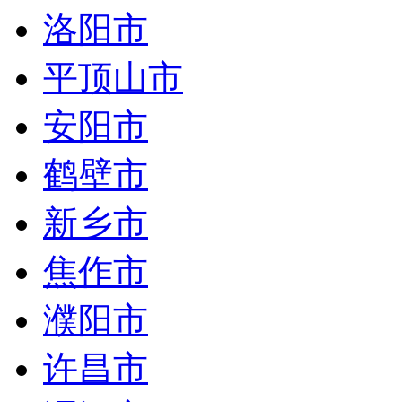
洛阳市
平顶山市
安阳市
鹤壁市
新乡市
焦作市
濮阳市
许昌市