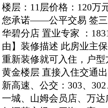
楼层：11层价格：120
您承诺——公平交易 签
华碧分店 置业专家 ：183
由】装修描述 此房业主
重新装修就可入住，户型
黄金楼层 直接入住交通出
新高速、公交：303、302
一城、山姆会员店、万达