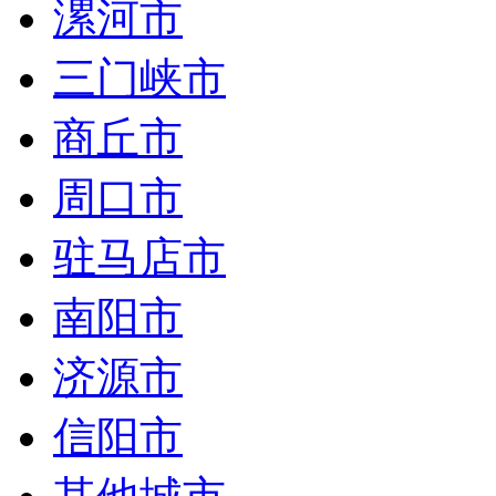
漯河市
三门峡市
商丘市
周口市
驻马店市
南阳市
济源市
信阳市