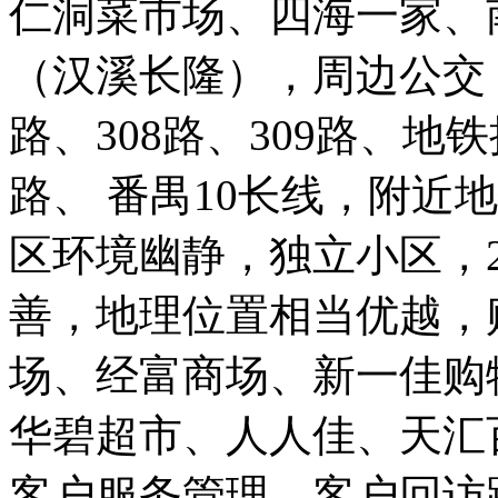
仁洞菜市场、四海一家、
（汉溪长隆），周边公交：公
路、308路、309路、地
路、 番禺10长线，附近
区环境幽静，独立小区，
善，地理位置相当优越，
场、经富商场、新一佳购
华碧超市、人人佳、天汇
客户服务管理、客户回访