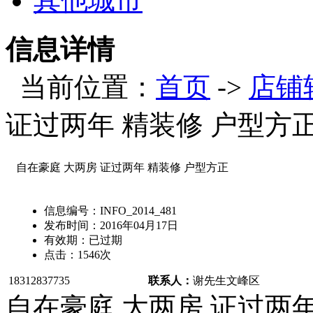
其他城市
信息详情
当前位置：
首页
->
店铺
证过两年 精装修 户型方
自在豪庭 大两房 证过两年 精装修 户型方正
信息编号：
INFO_2014_481
发布时间：
2016年04月17日
有效期：
已过期
点击：
1546
次
18312837735
联系人：
谢先生
文峰区
自在豪庭 大两房 证过两年