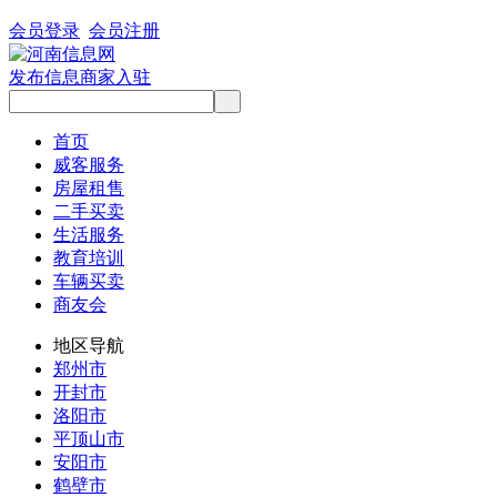
会员登录
会员注册
发布信息
商家入驻
首页
威客服务
房屋租售
二手买卖
生活服务
教育培训
车辆买卖
商友会
地区导航
郑州市
开封市
洛阳市
平顶山市
安阳市
鹤壁市