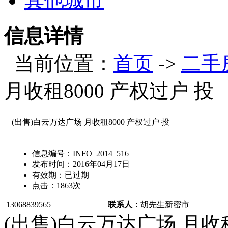
其他城市
信息详情
当前位置：
首页
->
二手
月收租8000 产权过户 投
(出售)白云万达广场 月收租8000 产权过户 投
信息编号：
INFO_2014_516
发布时间：
2016年04月17日
有效期：
已过期
点击：
1863
次
13068839565
联系人：
胡先生
新密市
(出售)白云万达广场 月收租