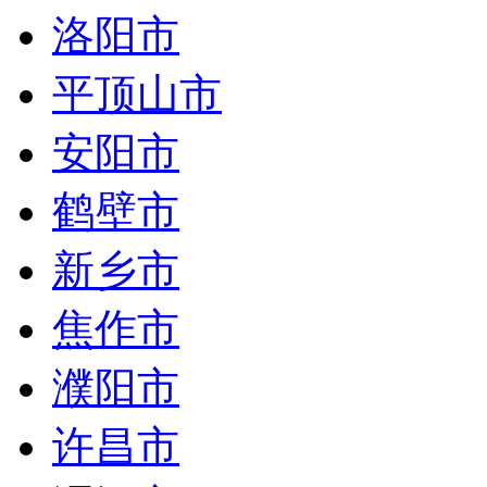
洛阳市
平顶山市
安阳市
鹤壁市
新乡市
焦作市
濮阳市
许昌市