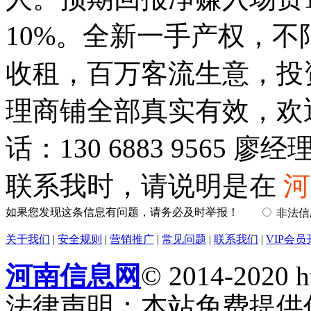
10%。全新一手产权，
收租，百万客流生意，投
理商铺全部真实有效，欢
话：130 6883 9565 廖经
联系我时，请说明是在
河
如果您发现这条信息有问题，请务必及时举报！
非法
关于我们
|
安全规则
|
营销推广
|
常见问题
|
联系我们
|
VIP会员
河南信息网
© 2014-2020 h
法律声明：本站免费提供