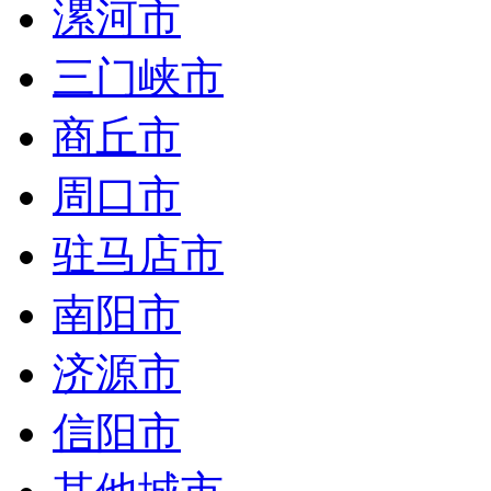
漯河市
三门峡市
商丘市
周口市
驻马店市
南阳市
济源市
信阳市