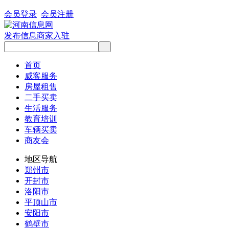
会员登录
会员注册
发布信息
商家入驻
首页
威客服务
房屋租售
二手买卖
生活服务
教育培训
车辆买卖
商友会
地区导航
郑州市
开封市
洛阳市
平顶山市
安阳市
鹤壁市