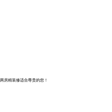
梯两房精装修适合尊贵的您！