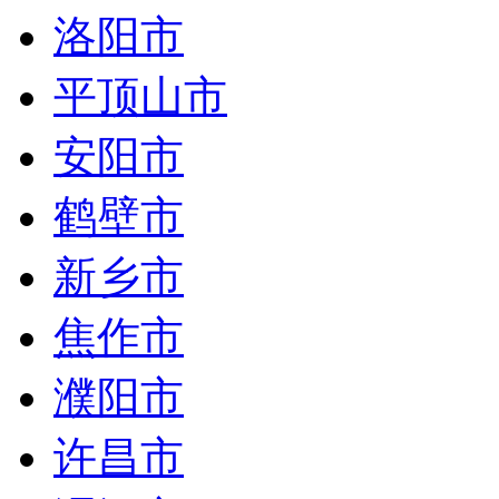
洛阳市
平顶山市
安阳市
鹤壁市
新乡市
焦作市
濮阳市
许昌市