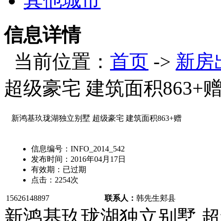
其他城市
信息详情
当前位置：
首页
->
新房
超级豪宅 建筑面积863+
新鸿基玖珑湖独立别墅 超级豪宅 建筑面积863+赠
信息编号：
INFO_2014_542
发布时间：
2016年04月17日
有效期：
已过期
点击：
2254
次
15626148897
联系人：
韩先生
郏县
新鸿基玖珑湖独立别墅 超级