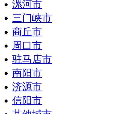
漯河市
三门峡市
商丘市
周口市
驻马店市
南阳市
济源市
信阳市