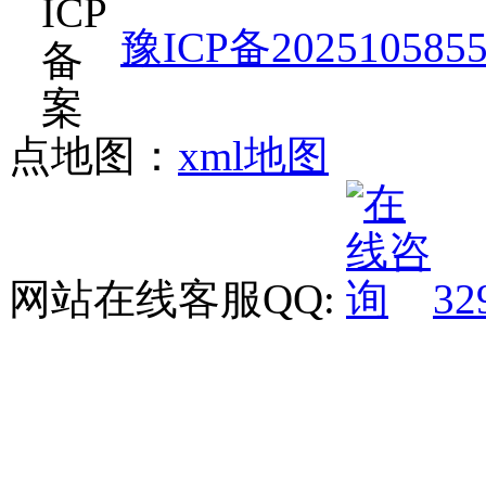
豫ICP备202510585
点地图：
xml地图
网站在线客服QQ:
32