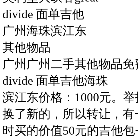
divide 面单吉他
广州海珠滨江东
其他物品
广州广州二手其他物品免费
divide 面单吉他海珠
滨江东价格：1000元。
换了新的，所以转让，有
时买的价值50元的吉他包