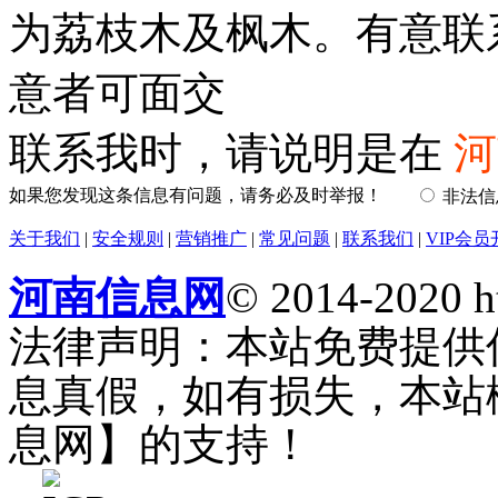
为荔枝木及枫木。有意联
意者可面交
联系我时，请说明是在
河
如果您发现这条信息有问题，请务必及时举报！
非法
关于我们
|
安全规则
|
营销推广
|
常见问题
|
联系我们
|
VIP会员
河南信息网
© 2014-2020 h
法律声明：本站免费提供
息真假，如有损失，本站
息网】的支持！