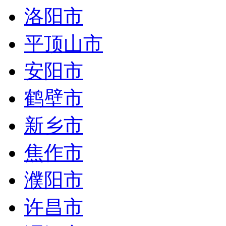
洛阳市
平顶山市
安阳市
鹤壁市
新乡市
焦作市
濮阳市
许昌市