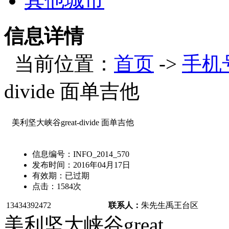
其他城市
信息详情
当前位置：
首页
->
手机
divide 面单吉他
美利坚大峡谷great-divide 面单吉他
信息编号：
INFO_2014_570
发布时间：
2016年04月17日
有效期：
已过期
点击：
1584
次
13434392472
联系人：
朱先生
禹王台区
美利坚大峡谷great