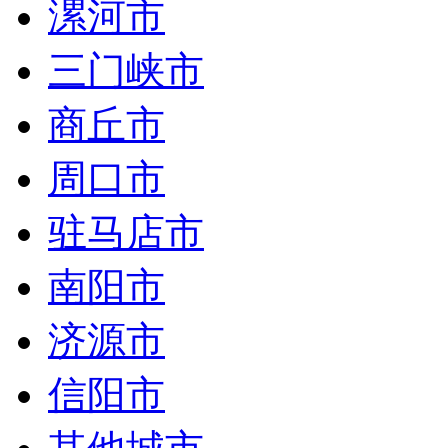
漯河市
三门峡市
商丘市
周口市
驻马店市
南阳市
济源市
信阳市