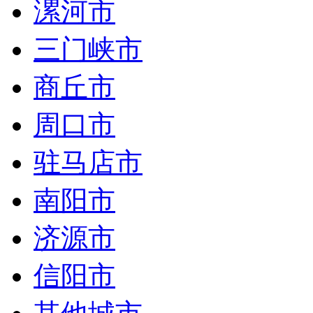
漯河市
三门峡市
商丘市
周口市
驻马店市
南阳市
济源市
信阳市