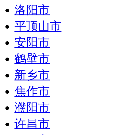
洛阳市
平顶山市
安阳市
鹤壁市
新乡市
焦作市
濮阳市
许昌市