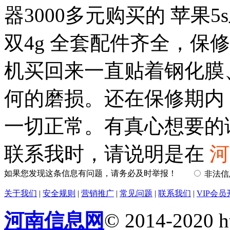
器3000多元购买的 苹果
双4g 全套配件齐全，保
机买回来一直贴着钢化膜
何的磨损。还在保修期内
一切正常。有真心想要的
联系我时，请说明是在
河
如果您发现这条信息有问题，请务必及时举报！
非法
关于我们
|
安全规则
|
营销推广
|
常见问题
|
联系我们
|
VIP会员
河南信息网
© 2014-2020 h