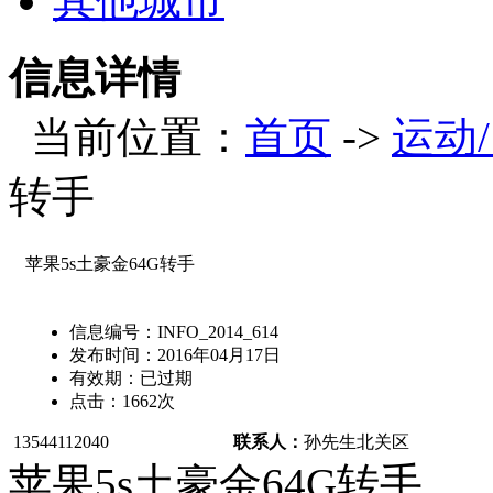
其他城市
信息详情
当前位置：
首页
->
运动
转手
苹果5s土豪金64G转手
信息编号：
INFO_2014_614
发布时间：
2016年04月17日
有效期：
已过期
点击：
1662
次
13544112040
联系人：
孙先生
北关区
苹果5s土豪金64G转手