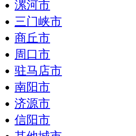
漯河市
三门峡市
商丘市
周口市
驻马店市
南阳市
济源市
信阳市