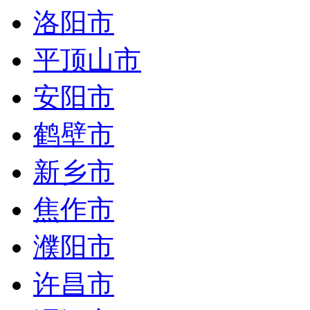
洛阳市
平顶山市
安阳市
鹤壁市
新乡市
焦作市
濮阳市
许昌市