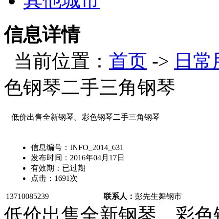
其他城市
信息详情
当前位置：
首页
->
日常
色钢琴二手三角钢琴
低价出售全新钢琴。彩色钢琴二手三角钢琴
信息编号：
INFO_2014_631
发布时间：
2016年04月17日
有效期：
已过期
点击：
1691
次
13710085239
联系人：
彭先生
舞钢市
低价出售全新钢琴。彩色