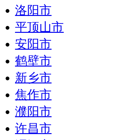
洛阳市
平顶山市
安阳市
鹤壁市
新乡市
焦作市
濮阳市
许昌市