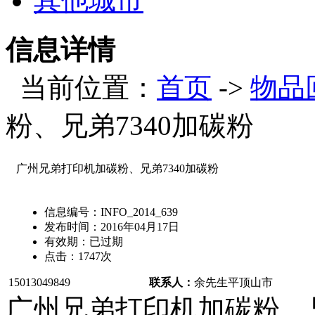
其他城市
信息详情
当前位置：
首页
->
物品
粉、兄弟7340加碳粉
广州兄弟打印机加碳粉、兄弟7340加碳粉
信息编号：
INFO_2014_639
发布时间：
2016年04月17日
有效期：
已过期
点击：
1747
次
15013049849
联系人：
余先生
平顶山市
广州兄弟打印机加碳粉、兄