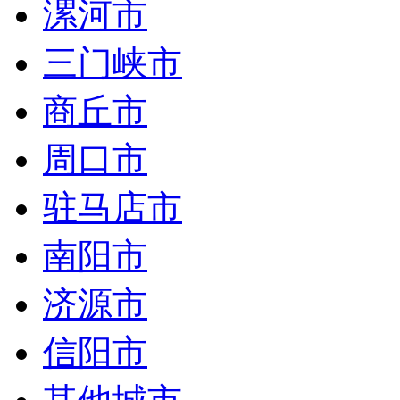
漯河市
三门峡市
商丘市
周口市
驻马店市
南阳市
济源市
信阳市