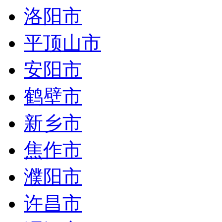
洛阳市
平顶山市
安阳市
鹤壁市
新乡市
焦作市
濮阳市
许昌市