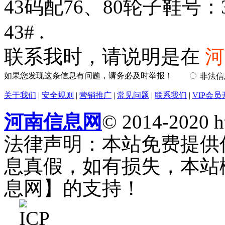
43码配76、80轮子鞋号：
43# .
联系我时，请说明是在
河
如果您发现这条信息有问题，请务必及时举报！
非法
关于我们
|
安全规则
|
营销推广
|
常见问题
|
联系我们
|
VIP会员
河南信息网
© 2014-2020 h
法律声明：本站免费提供
息真假，如有损失，本站
息网】的支持！