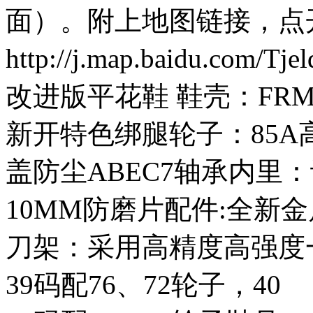
面）。附上地图链接，点
http://j.map.baidu.
改进版平花鞋 鞋壳：FR
新开特色绑腿轮子：85
盖防尘ABEC7轴承内里
10MM防磨片配件:全新
刀架：采用高精度高强度一体架
39码配76、72轮子，40