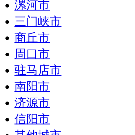
漯河市
三门峡市
商丘市
周口市
驻马店市
南阳市
济源市
信阳市