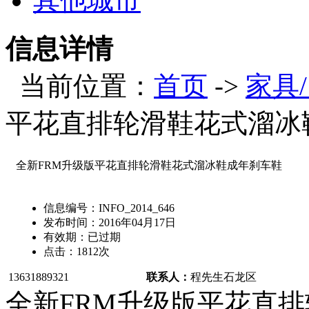
其他城市
信息详情
当前位置：
首页
->
家具
平花直排轮滑鞋花式溜冰
全新FRM升级版平花直排轮滑鞋花式溜冰鞋成年刹车鞋
信息编号：
INFO_2014_646
发布时间：
2016年04月17日
有效期：
已过期
点击：
1812
次
13631889321
联系人：
程先生
石龙区
全新FRM升级版平花直