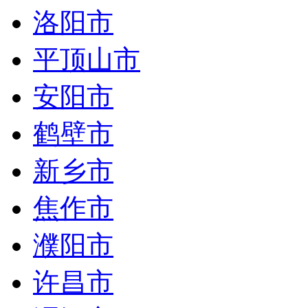
洛阳市
平顶山市
安阳市
鹤壁市
新乡市
焦作市
濮阳市
许昌市