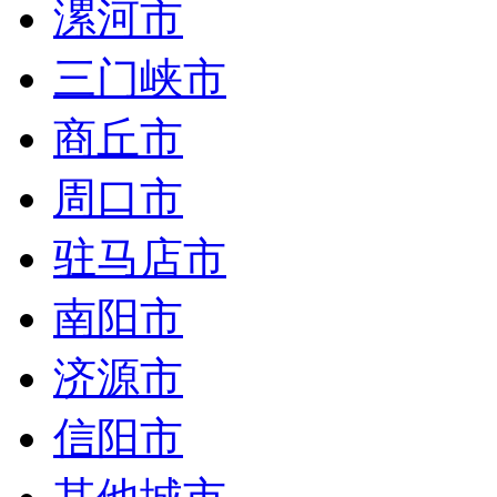
漯河市
三门峡市
商丘市
周口市
驻马店市
南阳市
济源市
信阳市