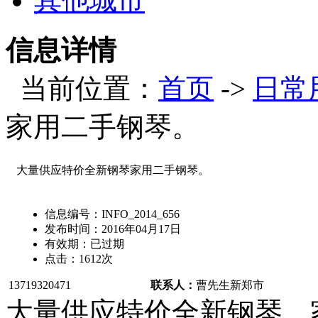
其他城市
信息详情
当前位置：
首页
->
日常
家用二手钢琴。
大量供应特价全新钢琴家用二手钢琴。
信息编号：
INFO_2014_656
发布时间：
2016年04月17日
有效期：
已过期
点击：
1612
次
13719320471
联系人：
曹先生
新郑市
大量供应特价全新钢琴，