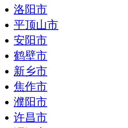
洛阳市
平顶山市
安阳市
鹤壁市
新乡市
焦作市
濮阳市
许昌市