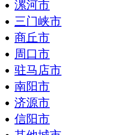
漯河市
三门峡市
商丘市
周口市
驻马店市
南阳市
济源市
信阳市