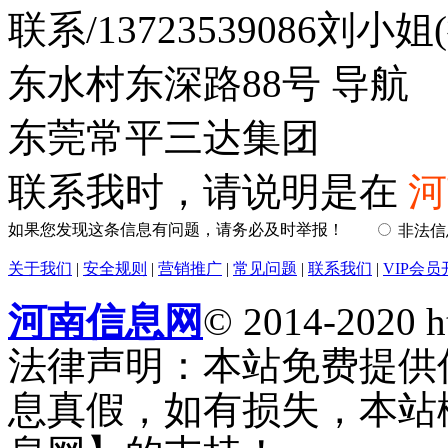
联系/13723539086刘
东水村东深路88号 导航
东莞常平三达集团
联系我时，请说明是在
河
如果您发现这条信息有问题，请务必及时举报！
非法
关于我们
|
安全规则
|
营销推广
|
常见问题
|
联系我们
|
VIP会员
河南信息网
© 2014-2020 h
法律声明：本站免费提供
息真假，如有损失，本站