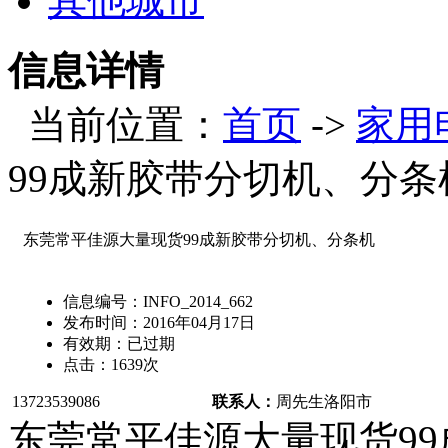
其他城市
信息详情
当前位置：
首页
->
家用
99成新胶带分切机、分条
东莞常平佳源大量现货99成新胶带分切机、分条机
信息编号：
INFO_2014_662
发布时间：
2016年04月17日
有效期：
已过期
点击：
1639
次
13723539086
联系人：
周先生
洛阳市
东莞常平佳源大量现货9