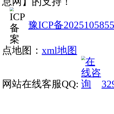
息网】的支持！
豫ICP备202510585
点地图：
xml地图
网站在线客服QQ:
32