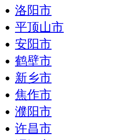
洛阳市
平顶山市
安阳市
鹤壁市
新乡市
焦作市
濮阳市
许昌市