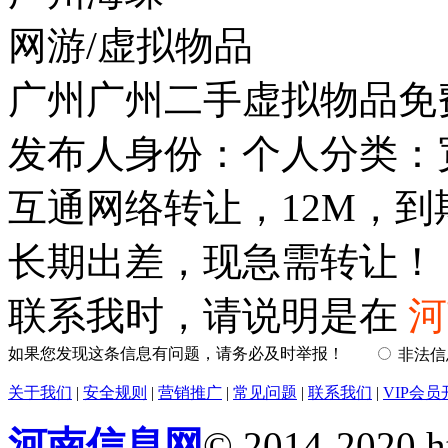
网游/虚拟物品
广州广州二手虚拟物品免
发布人身份：个人分类：
互通网络转让，12M，到期
长期出差，现急需转让！
联系我时，请说明是在
河
如果您发现这条信息有问题，请务必及时举报！
非法
关于我们
|
安全规则
|
营销推广
|
常见问题
|
联系我们
|
VIP会员
河南信息网
© 2014-2020 h