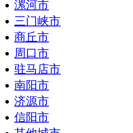
漯河市
三门峡市
商丘市
周口市
驻马店市
南阳市
济源市
信阳市