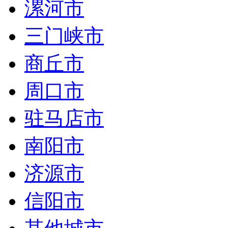
漯河市
三门峡市
商丘市
周口市
驻马店市
南阳市
济源市
信阳市