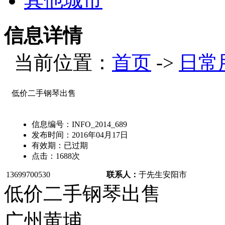
其他城市
信息详情
当前位置：
首页
->
日常
低价二手钢琴出售
信息编号：
INFO_2014_689
发布时间：
2016年04月17日
有效期：
已过期
点击：
1688
次
13699700530
联系人：
于先生
安阳市
低价二手钢琴出售
广州黄埔