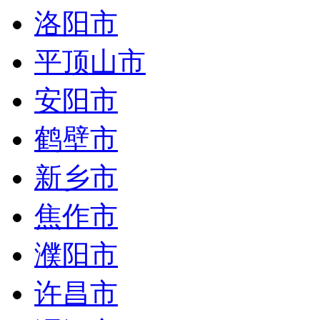
洛阳市
平顶山市
安阳市
鹤壁市
新乡市
焦作市
濮阳市
许昌市